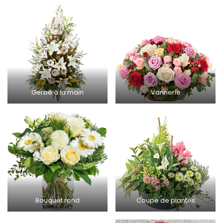
Gerbe à la main
Vannerie
Bouquet rond
Coupe de plantes