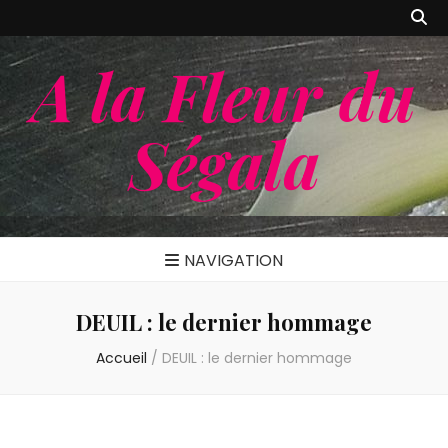
A la Fleur du
Ségala
NAVIGATION
DEUIL : le dernier hommage
Accueil
/
DEUIL : le dernier hommage